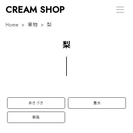
CREAM SHOP
Home
果物
梨
梨
あきづき
豊水
新高