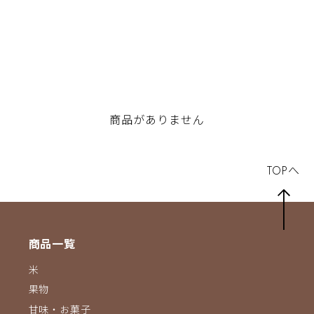
商品がありません
TOPへ
商品一覧
米
果物
甘味・お菓子