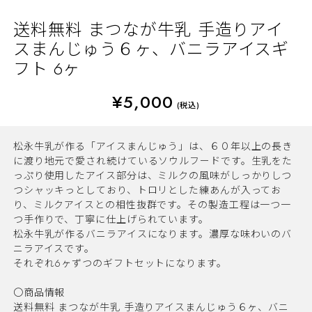
送料無料 まつなが牛乳 手造りアイ
スまんじゅう６ヶ、バニラアイスギ
フト 6ヶ
¥5,000
(税込)
松永牛乳が作る「アイスまんじゅう」は、６０年以上の長き
に渡り地元で愛され続けているソウルフードです。生乳をた
っぷり使用したアイス部分は、ミルクの風味がしっかりしつ
つシャッキっとしており、トロリとした練あんが入ってお
り、ミルクアイスとの相性抜群です。その製造工程は一つ一
つ手作りで、丁寧に仕上げられています。
松永牛乳が作るバニラアイスになります。濃厚な味わいのバ
ニラアイスです。
それぞれ6ヶずつのギフトセットになります。
〇商品情報
送料無料 まつなが牛乳 手造りアイスまんじゅう６ヶ、バニ