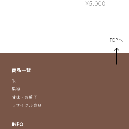
イスギフト 12ヶ
¥5,000
TOPへ
商品一覧
米
果物
甘味・お菓子
リサイクル商品
INFO