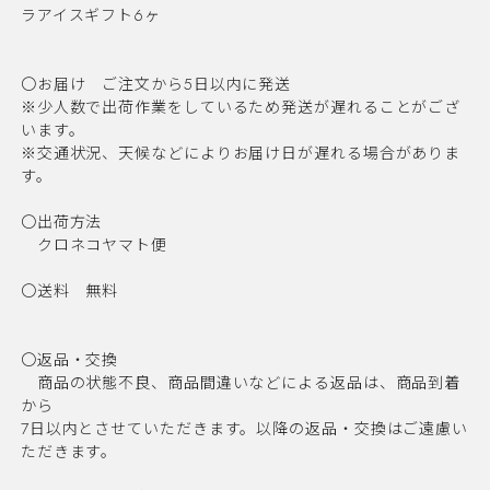
ラアイスギフト6ヶ
〇お届け ご注文から5日以内に発送
※少人数で出荷作業をしているため発送が遅れることがござ
います。
※交通状況、天候などによりお届け日が遅れる場合がありま
す。
〇出荷方法
クロネコヤマト便
〇送料 無料
〇返品・交換
商品の状態不良、商品間違いなどによる返品は、商品到着
から
7日以内とさせていただきます。以降の返品・交換はご遠慮い
ただきます。